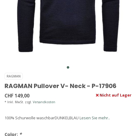
RAGMAN
RAGMAN Pullover V- Neck - P-17906
CHF 149,00
Nicht auf Lager
* Inkl. MwSt. zzgl.
Versandkosten
100% Schurwolle waschbarDUNKELBLAU
Lesen Sie mehr..
Color:
*