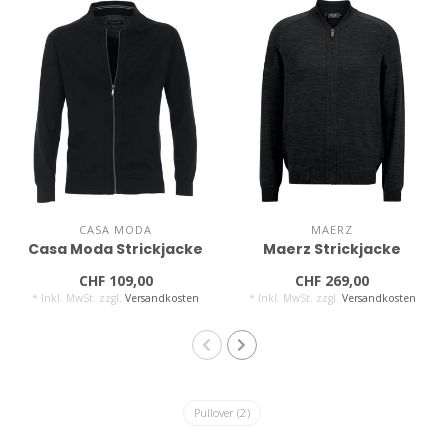
CASA MODA
MAERZ
Casa Moda Strickjacke
Maerz Strickjacke
CHF 109,00
CHF 269,00
* Inkl. MwSt. zzgl.
Versandkosten
* Inkl. MwSt. zzgl.
Versandkosten
Pullover
(2)