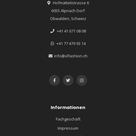
Hofmättelistrasse 6
6055 Alpnach Dorf
Obwalden, Schweiz
+41 41 671 08 08
+41 77 479 93 14
info@xlfashion.ch
Informationen
Fachgeschäft
Impressum