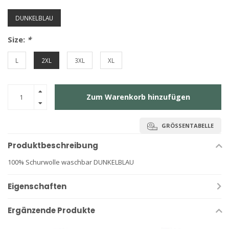
DUNKELBLAU
Size:
*
L
2XL
3XL
XL
Zum Warenkorb hinzufügen
GRÖSSENTABELLE
Produktbeschreibung
100% Schurwolle waschbar DUNKELBLAU
Eigenschaften
Ergänzende Produkte