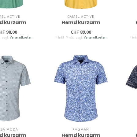
MEL ACTIVE
CAMEL ACTIVE
d kurzarm
Hemd kurzarm
HF 98,00
CHF 89,00
. zzgl.
Versandkosten
* Inkl. MwSt. zzgl.
Versandkosten
* Ink
ASA MODA
RAGMAN
d kurzarm
Hemd kurzarm