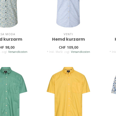
ASA MODA
VENTI
d kurzarm
Hemd kurzarm
HF 98,00
CHF 109,00
. zzgl.
Versandkosten
* Inkl. MwSt. zzgl.
Versandkosten
* Ink