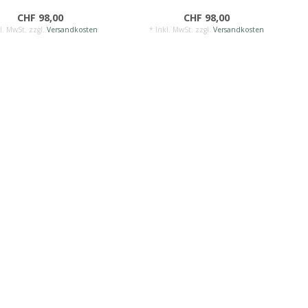
CHF 98,00
CHF 98,00
l. MwSt. zzgl.
Versandkosten
* Inkl. MwSt. zzgl.
Versandkosten