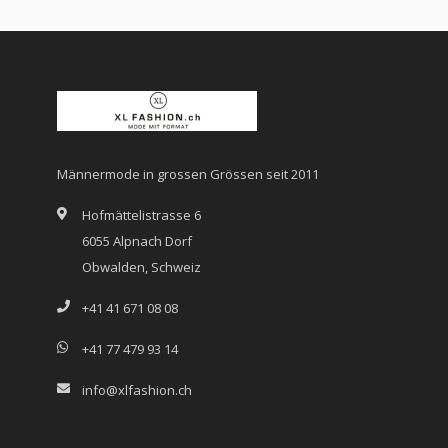
Männermode in grossen Grössen seit 2011
Hofmättelistrasse 6
6055 Alpnach Dorf
Obwalden, Schweiz
+41 41 671 08 08
+41 77 479 93 14
info@xlfashion.ch