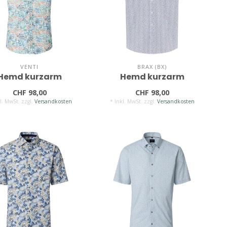
VENTI
BRAX (BX)
Hemd kurzarm
Hemd kurzarm
CHF 98,00
CHF 98,00
l. MwSt. zzgl.
Versandkosten
* Inkl. MwSt. zzgl.
Versandkosten