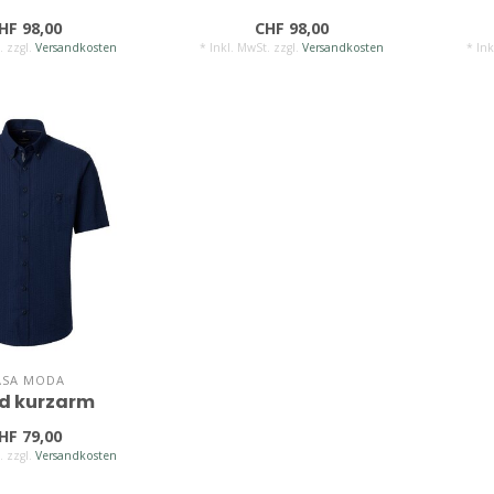
HF 98,00
CHF 98,00
. zzgl.
Versandkosten
* Inkl. MwSt. zzgl.
Versandkosten
* Ink
ASA MODA
d kurzarm
HF 79,00
. zzgl.
Versandkosten