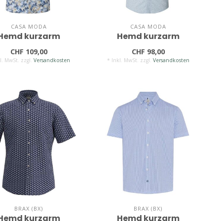
CASA MODA
CASA MODA
Hemd kurzarm
Hemd kurzarm
CHF 109,00
CHF 98,00
l. MwSt. zzgl.
Versandkosten
* Inkl. MwSt. zzgl.
Versandkosten
BRAX (BX)
BRAX (BX)
Hemd kurzarm
Hemd kurzarm