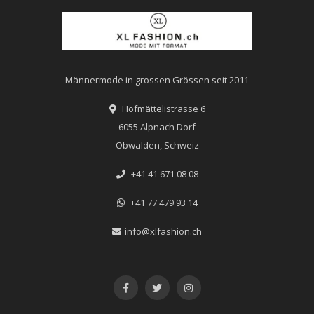
Männermode in grossen Grössen seit 2011
Hofmättelistrasse 6
6055 Alpnach Dorf
Obwalden, Schweiz
+41 41 671 08 08
+41 77 479 93 14
info@xlfashion.ch