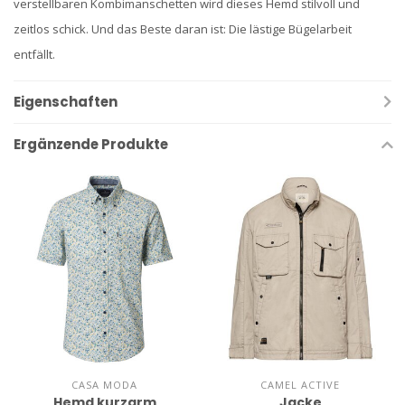
verstellbaren Kombimanschetten wird dieses Hemd stilvoll und
zeitlos schick. Und das Beste daran ist: Die lästige Bügelarbeit
entfällt.
Eigenschaften
Ergänzende Produkte
CASA MODA
CAMEL ACTIVE
Hemd kurzarm
Jacke