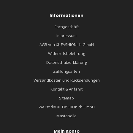
Informationen
Fachgeschäft
Impressum
AGB von XL FASHION.ch GmbH
Widerrufsbelehrung
Datenschutzerklärung
Zahlungsarten
Versandkosten und Rücksendungen
Kontakt & Anfahrt
Sitemap
We ist die XL FASHIOn.ch GmbH
Mastabelle
Mein Konto