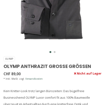
OLYMP
OLYMP ANTHRAZIT GROSSE GRÖSSEN
CHF 89,00
Nicht auf Lager
* Inkl. MwSt. zzgl.
Versandkosten
Kein Knitter-Look trotz langen Bürozeiten: Das bügelfreie
Businesshemd OLYMP Luxor comfort fit aus 100% Baumwolle
überzeugt im Arbeitsalltag durch eine knitterfreie Optik und