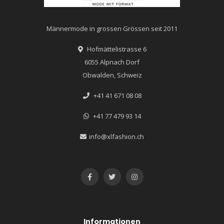
Männermode in grossen Grössen seit 2011
Hofmättelistrasse 6
6055 Alpnach Dorf
Obwalden, Schweiz
+41 41 671 08 08
+41 77 479 93 14
info@xlfashion.ch
Informationen