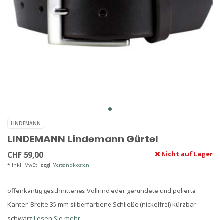
LINDEMANN
LINDEMANN Lindemann Gürtel
CHF 59,00
Nicht auf Lager
* Inkl. MwSt. zzgl.
Versandkosten
offenkantig geschnittenes Vollrindleder gerundete und polierte
Kanten Breite 35 mm silberfarbene Schließe (nickelfrei) kürzbar
schwarz
Lesen Sie mehr..