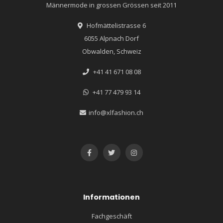
Männermode in grossen Grössen seit 2011
Hofmättelistrasse 6
6055 Alpnach Dorf
Obwalden, Schweiz
+41 41 671 08 08
+41 77 479 93 14
info@xlfashion.ch
Informationen
Fachgeschäft