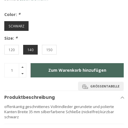
Color:
*
SCHWARZ
Size:
*
120
140
150
Zum Warenkorb hinzufügen
GRÖSSENTABELLE
Produktbeschreibung
offenkantig geschnittenes Vollrindleder gerundete und polierte
Kanten Breite 35 mm silberfarbene Schließe (nickelfrei) kürzbar
schwarz