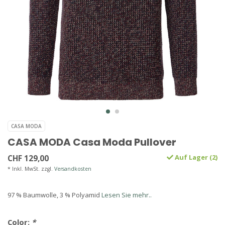
CASA MODA
CASA MODA Casa Moda Pullover
CHF 129,00
Auf Lager (2)
* Inkl. MwSt. zzgl.
Versandkosten
97 % Baumwolle, 3 % Polyamid
Lesen Sie mehr..
Color:
*