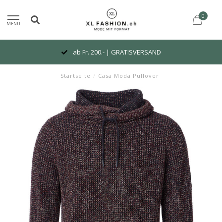
0
MENU
ab Fr. 200.- | GRATISVERSAND
Startseite
/
Casa Moda Pullover