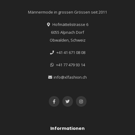
Männermode in grossen Grössen seit 2011
Hofmättelistrasse 6
6055 Alpnach Dorf
Obwalden, Schweiz
+41 41 671 08 08
+41 77 479 93 14
info@xlfashion.ch
Informationen