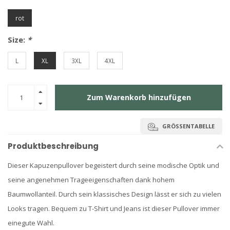
rot
Size:
*
L
XL
3XL
4XL
Zum Warenkorb hinzufügen
GRÖSSENTABELLE
Produktbeschreibung
Dieser Kapuzenpullover begeistert durch seine modische Optik und
seine angenehmen Trageeigenschaften dank hohem
Baumwollanteil. Durch sein klassisches Design lässt er sich zu vielen
Looks tragen. Bequem zu T-Shirt und Jeans ist dieser Pullover immer
einegute Wahl.