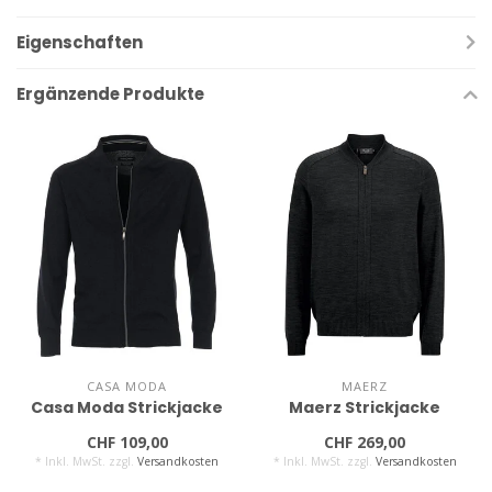
Eigenschaften
Ergänzende Produkte
CASA MODA
MAERZ
Casa Moda Strickjacke
Maerz Strickjacke
CHF 109,00
CHF 269,00
* Inkl. MwSt. zzgl.
Versandkosten
* Inkl. MwSt. zzgl.
Versandkosten