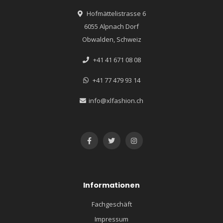
Hofmättelistrasse 6
6055 Alpnach Dorf
Obwalden, Schweiz
+41 41 671 08 08
+41 77 479 93 14
info@xlfashion.ch
Informationen
Fachgeschäft
Impressum