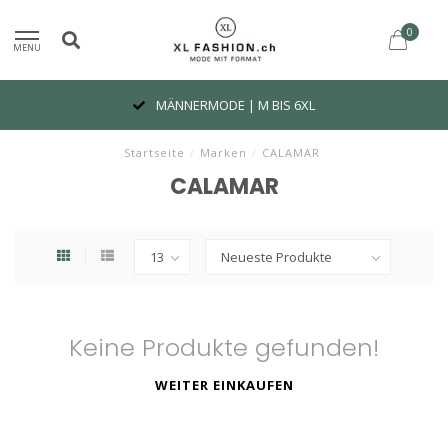
0
MENU
MÄNNERMODE | M BIS 6XL
Startseite
/
Marken
/
CALAMAR
CALAMAR
Keine Produkte gefunden!
WEITER EINKAUFEN