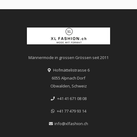
Männermode in grossen Grössen seit 2011
Hofmättelistrasse 6
6055 Alpnach Dorf
Obwalden, Schweiz
+41 41 671 08 08
+41 77 479 93 14
info@xlfashion.ch