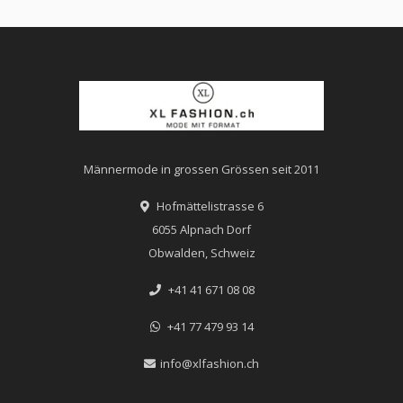
Männermode in grossen Grössen seit 2011
Hofmättelistrasse 6
6055 Alpnach Dorf
Obwalden, Schweiz
+41 41 671 08 08
+41 77 479 93 14
info@xlfashion.ch