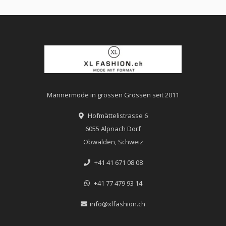
Männermode in grossen Grössen seit 2011
Hofmättelistrasse 6
6055 Alpnach Dorf
Obwalden, Schweiz
+41 41 671 08 08
+41 77 479 93 14
info@xlfashion.ch