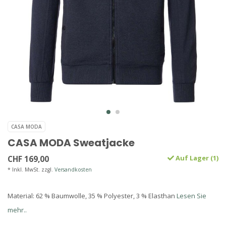
CASA MODA
CASA MODA Sweatjacke
CHF 169,00
Auf Lager (1)
* Inkl. MwSt. zzgl.
Versandkosten
Material: 62 % Baumwolle, 35 % Polyester, 3 % Elasthan
Lesen Sie
mehr..