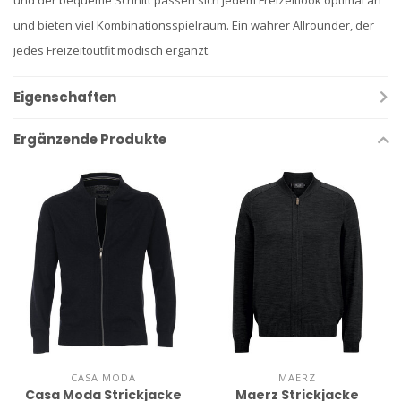
und der bequeme Schnitt passen sich jedem Freizeitlook optimal an
und bieten viel Kombinationsspielraum. Ein wahrer Allrounder, der
jedes Freizeitoutfit modisch ergänzt.
Eigenschaften
Ergänzende Produkte
CASA MODA
MAERZ
Casa Moda Strickjacke
Maerz Strickjacke