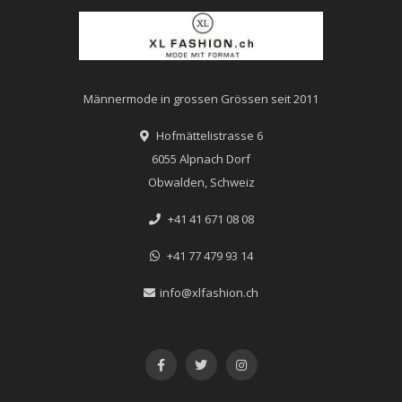
Männermode in grossen Grössen seit 2011
Hofmättelistrasse 6
6055 Alpnach Dorf
Obwalden, Schweiz
+41 41 671 08 08
+41 77 479 93 14
info@xlfashion.ch