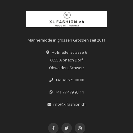
Männermode in grossen Grössen seit 2011
Hofmättelistrasse 6
6055 Alpnach Dorf
Obwalden, Schweiz
+41 41 671 08 08
+41 77 479 93 14
info@xlfashion.ch