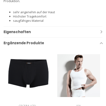
Produktion.
sehr angenehm auf der Haut
Höchster Tragekomfort
saugfähiges Material
Eigenschaften
Ergänzende Produkte
CECEBA (CE)
ISA