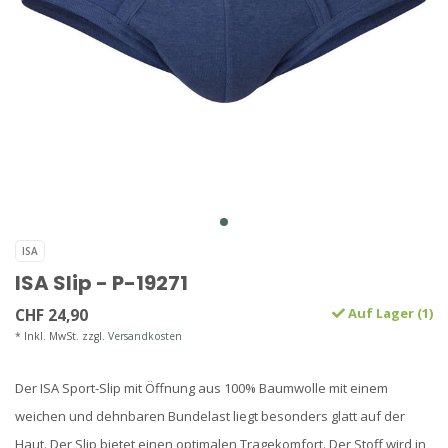
ISA
ISA Slip - P-19271
CHF 24,90
Auf Lager (1)
* Inkl. MwSt. zzgl.
Versandkosten
Der ISA Sport-Slip mit Öffnung aus 100% Baumwolle mit einem
weichen und dehnbaren Bundelast liegt besonders glatt auf der
Haut. Der Slip bietet einen optimalen Tragekomfort. Der Stoff wird in