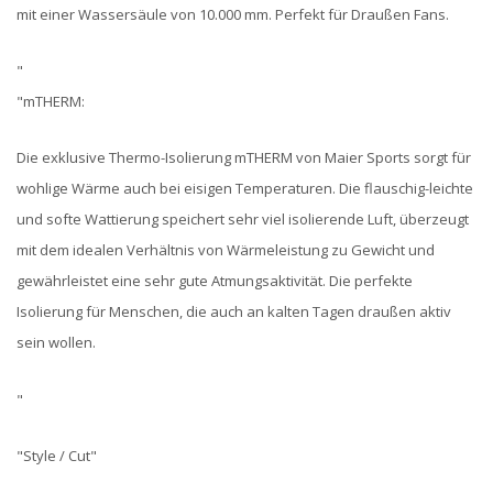
mit einer Wassersäule von 10.000 mm. Perfekt für Draußen Fans.
"
"mTHERM:
Die exklusive Thermo-Isolierung mTHERM von Maier Sports sorgt für
wohlige Wärme auch bei eisigen Temperaturen. Die flauschig-leichte
und softe Wattierung speichert sehr viel isolierende Luft, überzeugt
mit dem idealen Verhältnis von Wärmeleistung zu Gewicht und
gewährleistet eine sehr gute Atmungsaktivität. Die perfekte
Isolierung für Menschen, die auch an kalten Tagen draußen aktiv
sein wollen.
"
"Style / Cut"