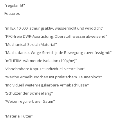
"regular fit"
Features
"mTEX 10.000: atmungsaktiv, wasserdicht und winddicht"
"PFC-freie DWR-Ausrüstung: Oberstoff wasserabweisend"
"Mechanical-Stretch Material"
"Macht dank 4-Wege-Stretch jede Bewegung zuverlässig mit"
"mTHERM: wärmende Isolation (100g/m²)"
"Abnehmbare Kapuze: Individuell verstellbar"
"Weiche Ärmelbündchen mit praktischem Daumenloch"
"Individuell weitenregulierbare Armabschlüsse"
"Schützender Schneefang"
"Weitenregulierbarer Saum"
"Material Futter"