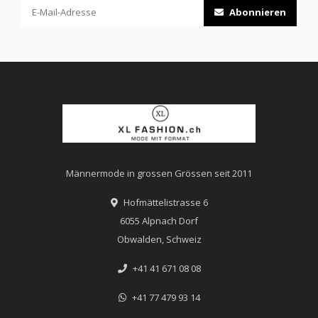
Abonnieren
Männermode in grossen Grössen seit 2011
Hofmättelistrasse 6
6055 Alpnach Dorf
Obwalden, Schweiz
+41 41 671 08 08
+41 77 479 93 14