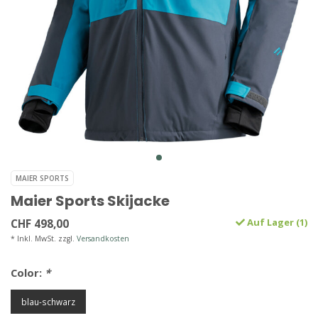
MAIER SPORTS
Maier Sports Skijacke
CHF 498,00
Auf Lager (1)
* Inkl. MwSt. zzgl.
Versandkosten
Color:
*
blau-schwarz