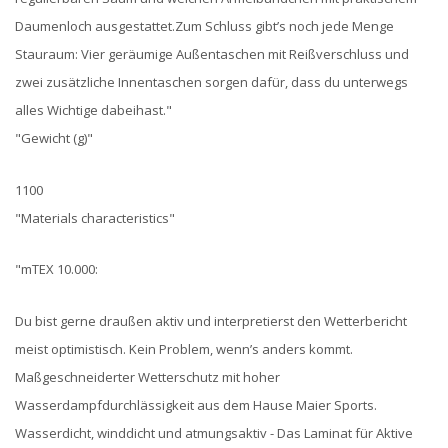
Daumenloch ausgestattet.Zum Schluss gibt’s noch jede Menge
Stauraum: Vier geräumige Außentaschen mit Reißverschluss und
zwei zusätzliche Innentaschen sorgen dafür, dass du unterwegs
alles Wichtige dabeihast."
"Gewicht (g)"
1100
"Materials characteristics"
"mTEX 10.000:
Du bist gerne draußen aktiv und interpretierst den Wetterbericht
meist optimistisch. Kein Problem, wenn’s anders kommt.
Maßgeschneiderter Wetterschutz mit hoher
Wasserdampfdurchlässigkeit aus dem Hause Maier Sports.
Wasserdicht, winddicht und atmungsaktiv - Das Laminat für Aktive