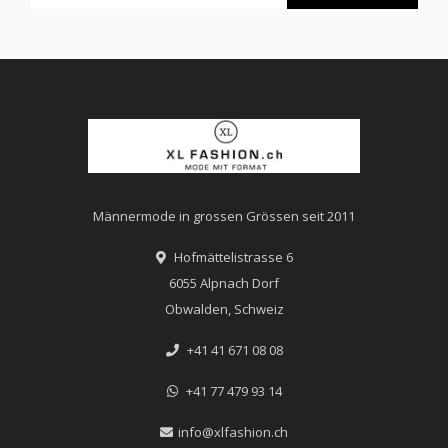
Männermode in grossen Grössen seit 2011
Hofmättelistrasse 6
6055 Alpnach Dorf
Obwalden, Schweiz
+41 41 671 08 08
+41 77 479 93 14
info@xlfashion.ch