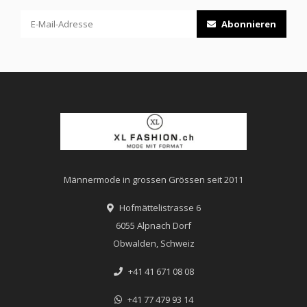
Abonnieren
Männermode in grossen Grössen seit 2011
Hofmättelistrasse 6
6055 Alpnach Dorf
Obwalden, Schweiz
+41 41 671 08 08
+41 77 479 93 14