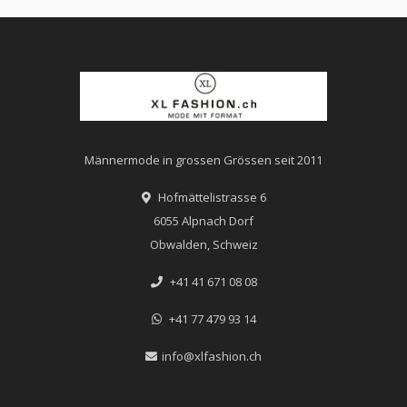
Männermode in grossen Grössen seit 2011
Hofmättelistrasse 6
6055 Alpnach Dorf
Obwalden, Schweiz
+41 41 671 08 08
+41 77 479 93 14
info@xlfashion.ch