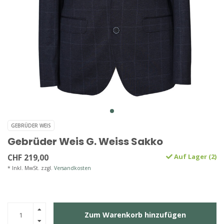
GEBRÜDER WEIS
Gebrüder Weis G. Weiss Sakko
CHF 219,00
Auf Lager (2)
* Inkl. MwSt. zzgl.
Versandkosten
Zum Warenkorb hinzufügen