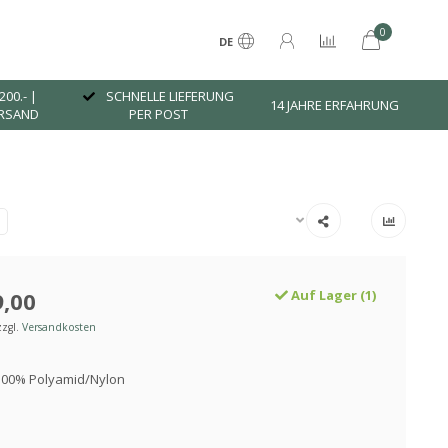
0
DE
200.- |
SCHNELLE LIEFERUNG
14 JAHRE ERFAHRUNG
ERSAND
PER POST
,00
Auf Lager (1)
zzgl.
Versandkosten
 100% Polyamid/Nylon