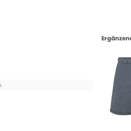
Ergänzen
_L