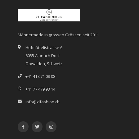
Männermode in grossen Grössen seit 2011
Hofmättelistrasse 6
6055 Alpnach Dorf
Obwalden, Schweiz
+41 41 671 08 08
+41 77 479 93 14
info@xlfashion.ch