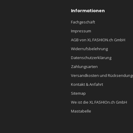
Informationen
Fachgeschäft
Impressum
AGB von XL FASHION.ch GmbH
Widerrufsbelehrung
Datenschutzerklärung
Zahlungsarten
Versandkosten und Rücksendung
Kontakt & Anfahrt
Sitemap
We ist die XL FASHIOn.ch GmbH
Mastabelle