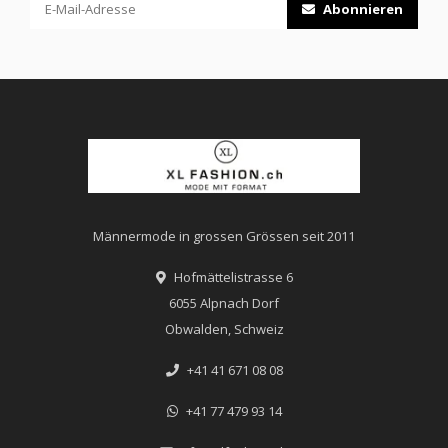
Abonnieren
Männermode in grossen Grössen seit 2011
Hofmättelistrasse 6
6055 Alpnach Dorf
Obwalden, Schweiz
+41 41 671 08 08
+41 77 479 93 14