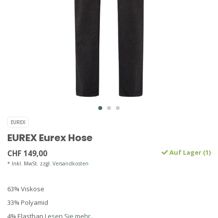
EUREX
EUREX Eurex Hose
CHF 149,00
Auf Lager (1)
* Inkl. MwSt. zzgl.
Versandkosten
63% Viskose
33% Polyamid
4% Elasthan
Lesen Sie mehr..