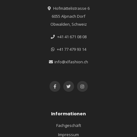
Hofmättelistrasse 6
6055 Alpnach Dorf
Obwalden, Schweiz
+41 41 671 08 08
+41 77 479 93 14
info@xlfashion.ch
Informationen
Fachgeschäft
Impressum