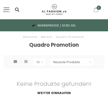
0
MENU
MÄNNERMODE | M BIS 6XL
Startseite
/
Marken
/
Quadro Promotion
Quadro Promotion
Keine Produkte gefunden!
WEITER EINKAUFEN