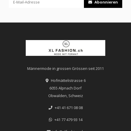
Abonnieren
Männermode in grossen Grössen seit 2011
Hofmättelistrasse 6
6055 Alpnach Dorf
Obwalden, Schweiz
+41 41 671 08 08
+41 77 479 93 14