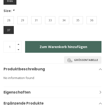
blau
Size:
*
28
29
31
33
34
35
36
37
Zum Warenkorb hinzufügen
GRÖSSENTABELLE
Produktbeschreibung
No information found
Eigenschaften
Ergänzende Produkte