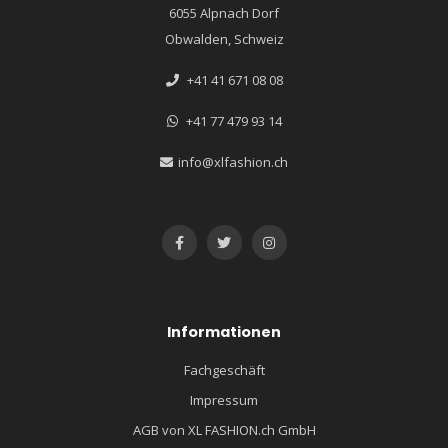
6055 Alpnach Dorf
Obwalden, Schweiz
+41 41 671 08 08
+41 77 479 93 14
info@xlfashion.ch
Informationen
Fachgeschäft
Impressum
AGB von XL FASHION.ch GmbH