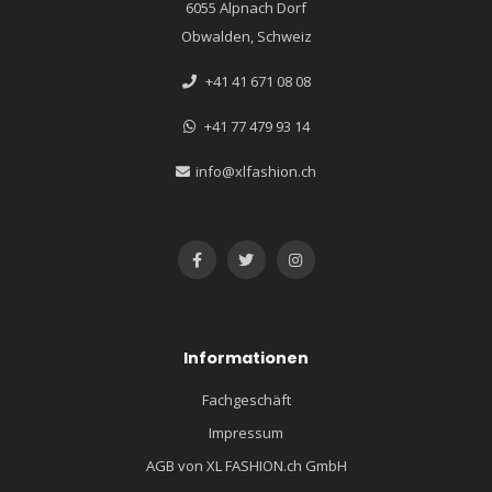
6055 Alpnach Dorf
Obwalden, Schweiz
+41 41 671 08 08
+41 77 479 93 14
info@xlfashion.ch
Informationen
Fachgeschäft
Impressum
AGB von XL FASHION.ch GmbH