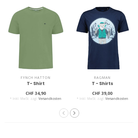
FYNCH HATTON
RAGMAN
T- Shirt
T - Shirts
CHF 34,90
CHF 39,00
* Inkl. MwSt. zzgl.
Versandkosten
* Inkl. MwSt. zzgl.
Versandkosten