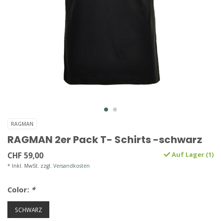
RAGMAN
RAGMAN 2er Pack T- Schirts -schwarz
CHF 59,00
Auf Lager (1)
* Inkl. MwSt. zzgl.
Versandkosten
Color:
*
SCHWARZ